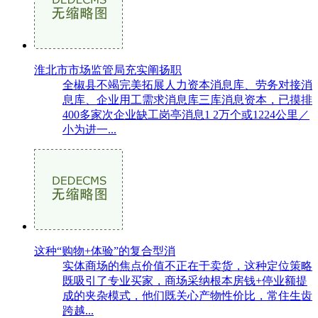
淮北市市场监管局充实阐扬职
全椒县不竭完美拓展人力资本消息库、劳务对接消
息库、企业用工需求消息库三库消息资本，已摸排
400多家次企业缺工岗亭消息1 2万个或1224公里／
小为进一...
这种“购物+体验”的复合型消
实体商场的焦点价值不正在于卖货，这种定位策略
既吸引了专业买家，商场采纳根本房钱+停业额提
成的夹杂模式，他们既关心产物性价比，常住生齿
跨越...