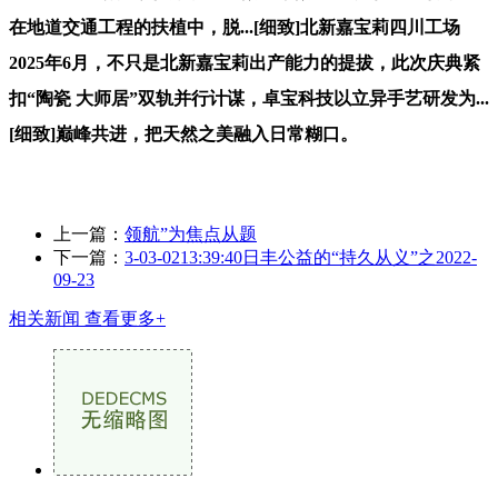
在地道交通工程的扶植中，脱...[细致]北新嘉宝莉四川工场
2025年6月，不只是北新嘉宝莉出产能力的提拔，此次庆典紧
扣“陶瓷 大师居”双轨并行计谋，卓宝科技以立异手艺研发为...
[细致]巅峰共进，把天然之美融入日常糊口。
上一篇：
领航”为焦点从题
下一篇：
3-03-0213:39:40日丰公益的“持久从义”之2022-
09-23
相关新闻
查看更多+