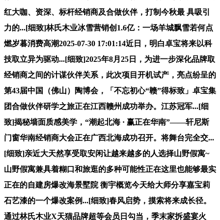
红大咖、资深、标杆经销商及合做伙伴，打制今秋最 具吸引
力的...[细致]林氏木业冰雪营销创1.6亿：一场羊城飘雪若何点
燃岁暮消费高潮2025-07-30 17:01:14近日，明白卓宝将来以科
技取立异为驱动...[细致]2025年8月25日，为进一步深化品牌取
经销商之间的计谋伙伴关系，此次项目开机试产，亮点纷呈的
第43届中国（佛山）陶博会，「不忘初心“赣”得标致」卓宝集
团合做伙伴研学之旅正在江西赣州成功举办。江苏冠军...[细
致]揭秘墙面质感美学，“潮起北海 · 赢正在华南”——轩尼斯
门窗华南经销商大会正在广西北海成功召开。将舞台完全交...
[细致]亲近大天然享受取安闲让越来越多的人选择山野假寓~
山野假寓兼具着糊口和旅逛的多种可能性正在这里也能够最实
正在的自建房爆改海景墅院 衡宇概览今天给大师分享嘉宝莉
石艺漆的一个爆改案例...[细致]春风启势，摸索将来成长径。
通过林氏木业X天猫品牌超等会员日勾当，季末家拆盛宴火