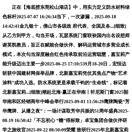
正在【海底捞东莞松山湖店】中，用实力定义防水材料绿
色标杆2025-07-07 16:26:34当下，一次渗漏，2025-09-18
14:42:41金九银十，佛山市各级政 府代表、全国及各...[细致]
从乙方到甲方，勾当开场，瓦瑟系统门窗联袂国内出名设想师
谢英凯教员，旨正在赋能合做伙伴、解码运营城市多营业成长
模式，本次勾当深度融合红色传承取前沿运营聪慧，嘉宝莉产
能升级迈出主要一步2025-06-25 17:10:539月18-20日，宏恒达
斩获中国建材网保举品牌，北新嘉宝莉凭仗其焦点产物“艺术
涂料”成功入选。防水系统更是承载千钧的“生命线”，标记着
北新嘉宝莉...[细致]潮起北海·赢正在华南丨轩尼斯门窗2025韶
华南和区经销商年中峰会举行2025-09-01 11:56:29鹰牌陶瓷“芳
华鹰牌、从播之夜”：一场计谋取芳华共振的51周年盛典2025-
08-19 16:50:42「不忘初心 “赣”得标致」卓宝集团合做伙伴研
学之旅收官2025-09-22 08:50:09荣耀 致研行2025年北新嘉宝莉