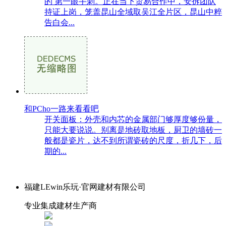
的 第一眼手刺。正在当下贸易合作中，安拆团队
持证上岗，笼盖昆山全域取吴江全片区，昆山中粹
告白会...
和PCho一路来看看吧
开关面板：外壳和内芯的金属部门够厚度够份量，
只能大要说说。别离是地砖取地板，厨卫的墙砖一
般都是瓷片，达不到所谓瓷砖的尺度，折几下，后
期的...
福建LEwin乐玩·官网建材有限公司
专业集成建材生产商