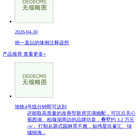
2026-04-30
他一直以的体例注释设想
产品推荐
查看更多+
地铁4号线分钟即可达到
还能取高质量的改善型新房完满婚配，可沉点关心
蜀西湖、柏堰湖周边的品牌坊盘，叠墅约 3.2 万元
/㎡。打制从题式园林景不雅，如伟星玖峯汇、绿
城锦海...