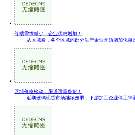
终端需求减少，企业优惠增加！
从区域看，各个区域的部分生产企业开始增加优惠政
区域价格松动，渠道适量备货！
近期玻璃现货市场继续走弱，下游加工企业停工率逐