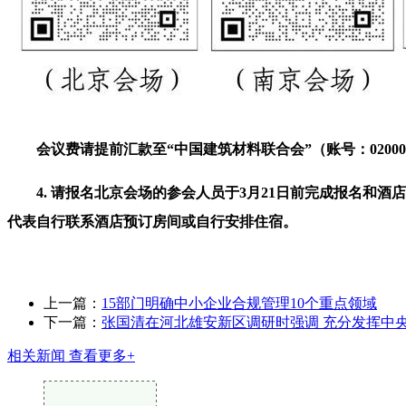
会议费请提前汇款至“中国建筑材料联合会”（账号：0200001
4. 请报名北京会场的参会人员于3月21日前完成报名和酒
代表自行联系酒店预订房间或自行安排住宿。
上一篇：
15部门明确中小企业合规管理10个重点领域
下一篇：
张国清在河北雄安新区调研时强调 充分发挥中
相关新闻
查看更多+