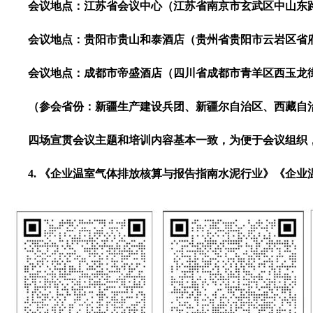
会议地点：江苏省会议中心（江苏省南京市玄武区中山东路307号
会议地点：贵阳市贵山和泰酒店（贵州省贵阳市云岩区省府路39号
会议地点：成都市帝盛酒店（四川省成都市青羊区西玉龙街168号
（参会省份：新疆生产建设兵团、新疆尔自治区、西藏自治
四场宣贯会议主题和培训内容基本一致，为便于会议组织，
4. 《企业温室气体排放核算与报告指南水泥行业》《企业