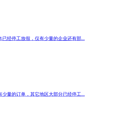
经停工放假，仅有少量的企业还有部...
量的订单，其它地区大部分已经停工...