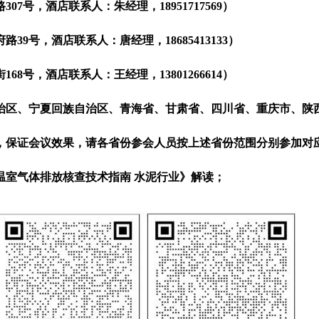
，酒店联系人：朱经理，18951717569）
，酒店联系人：唐经理，18685413133）
，酒店联系人：王经理，13801266614）
区、宁夏回族自治区、青海省、甘肃省、四川省、重庆市、陕
保证会议效果，请各省份参会人员按上述省份范围分别参加对
温室气体排放核查技术指南 水泥行业》解读；