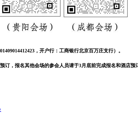
409014412423，开户行：工商银行北京百万庄支行）。
店预订，报名其他会场的参会人员请于3月底前完成报名和酒店
央