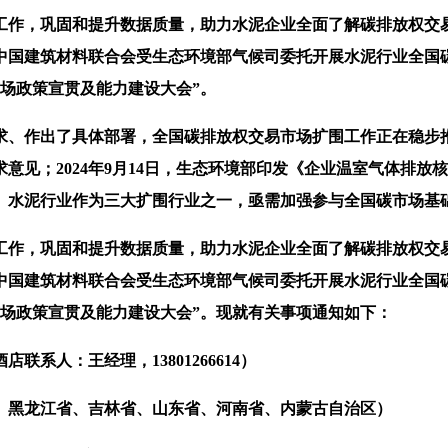
作，巩固和提升数据质量，助力水泥企业全面了解碳排放权交易
中国建筑材料联合会受生态环境部气候司委托开展水泥行业全国
场政策宣贯及能力建设大会”。
作出了具体部署，全国碳排放权交易市场扩围工作正在稳步推进。
意见；2024年9月14日，生态环境部印发《企业温室气体排放
。水泥行业作为三大扩围行业之一，亟需加强参与全国碳市场基
作，巩固和提升数据质量，助力水泥企业全面了解碳排放权交易
中国建筑材料联合会受生态环境部气候司委托开展水泥行业全国
场政策宣贯及能力建设大会”。现就有关事项通知如下：
人：王经理，13801266614）
黑龙江省、吉林省、山东省、河南省、内蒙古自治区）