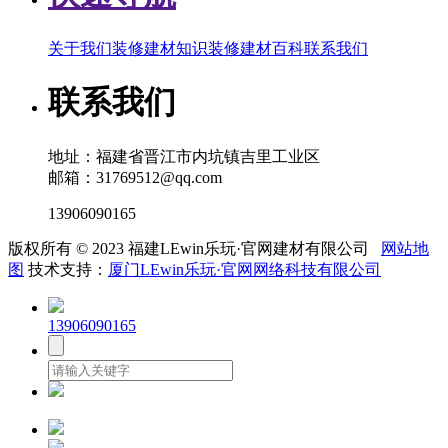
关于我们
装修建材知识
装修建材百科
联系我们
联系我们
地址：福建省晋江市内坑镇吉里工业区
邮箱：31769512@qq.com
13906090165
版权所有 © 2023 福建LEwin乐玩·官网建材有限公司
网站地
图
技术支持：
厦门LEwin乐玩·官网网络科技有限公司
13906090165