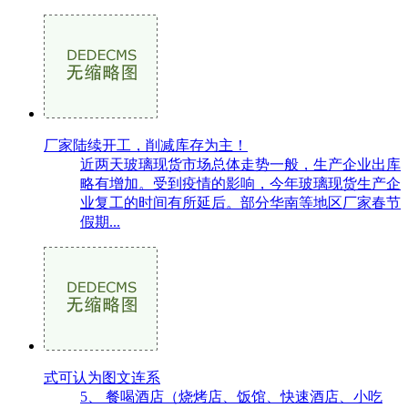
厂家陆续开工，削减库存为主！
近两天玻璃现货市场总体走势一般，生产企业出库
略有增加。受到疫情的影响，今年玻璃现货生产企
业复工的时间有所延后。部分华南等地区厂家春节
假期...
式可认为图文连系
5、 餐喝酒店（烧烤店、饭馆、快速酒店、小吃