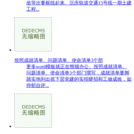
坐等次要枢纽起来。沉庆轨道交通15号线一期土建
工程...
按照成就清单、问题清单、使命清单3个部
更多word模板就正在熊猫办公。按照成就清单、
问题清单、使命清单3个部门撰写，成就清单要脚
踏实地列出抓下层党建的实招硬招和工做成效，如
抑郁自评...