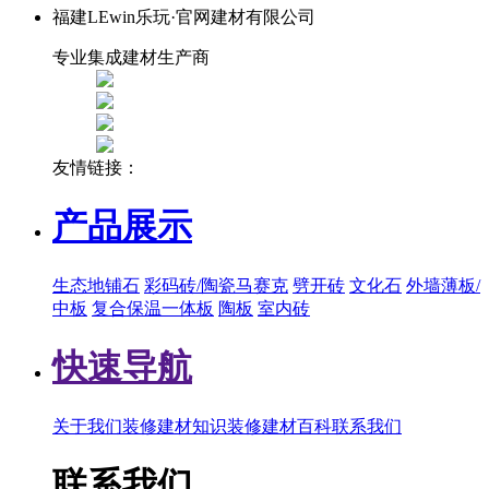
福建LEwin乐玩·官网建材有限公司
专业集成建材生产商
友情链接：
产品展示
生态地铺石
彩码砖/陶瓷马赛克
劈开砖
文化石
外墙薄板/
中板
复合保温一体板
陶板
室内砖
快速导航
关于我们
装修建材知识
装修建材百科
联系我们
联系我们