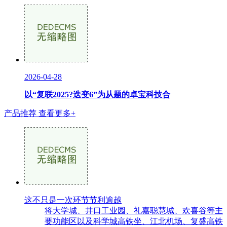
2026-04-28
以“复联2025?迭变6”为从题的卓宝科技合
产品推荐
查看更多+
这不只是一次环节节利逾越
将大学城、井口工业园、礼嘉聪慧城、欢喜谷等主
要功能区以及科学城高铁坐、江北机场、复盛高铁