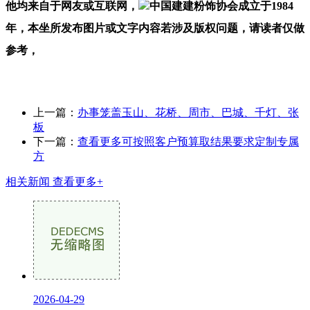
他均来自于网友或互联网，
中国建建粉饰协会成立于1984
年，本坐所发布图片或文字内容若涉及版权问题，请读者仅做
参考，
上一篇：
办事笼盖玉山、花桥、周市、巴城、千灯、张
板
下一篇：
查看更多可按照客户预算取结果要求定制专属
方
相关新闻
查看更多+
2026-04-29