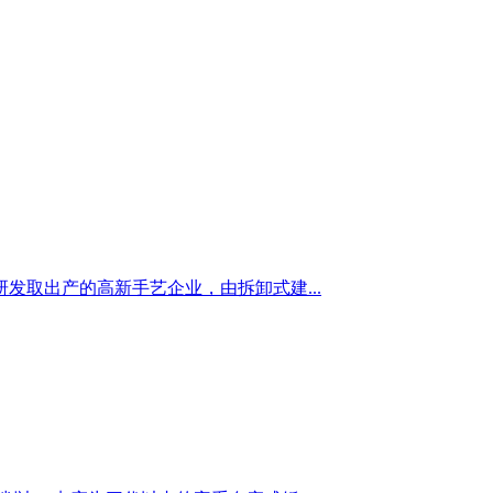
取出产的高新手艺企业，由拆卸式建...