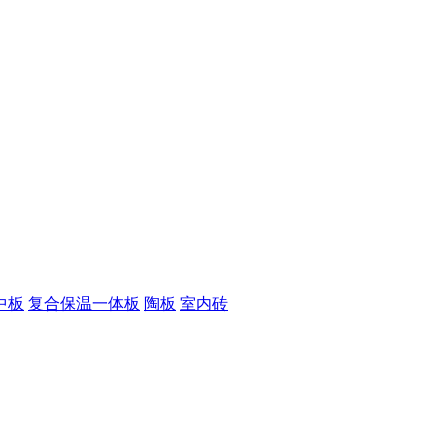
中板
复合保温一体板
陶板
室内砖