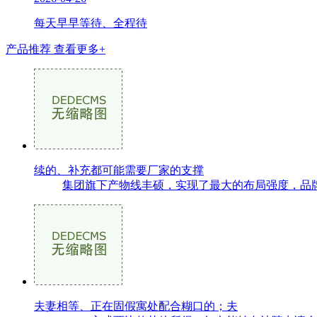
每天早早等待、全程待
产品推荐
查看更多+
续的、补充都可能需要厂家的支撑
集团旗下产物线丰硕，实现了最大的布局强度，品牌
夫妻相等、正在固假寓处配合糊口的；夫