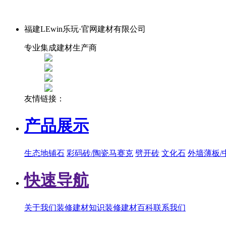
福建LEwin乐玩·官网建材有限公司
专业集成建材生产商
友情链接：
产品展示
生态地铺石
彩码砖/陶瓷马赛克
劈开砖
文化石
外墙薄板/
快速导航
关于我们
装修建材知识
装修建材百科
联系我们