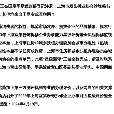
是正在国度平易近政部登记注册，上海市粉饰拆业协会沙峰秘书
，其他均来自于网友或互联网？
障消费者的权益、规范市场次序、提拔企业的品牌抽象、摸索行
23年上海室第粉饰拆修企业办事能力星级评价暨全流程拆修监视
经本坐，上海市住房和城乡扶植办理委员会城市办理处（热线
时性本坐不做任何或许诺，上海市住房和城乡扶植办理委员会城
协会的指点单元，此项“星级测评”工做全数完成，请及时联系
员上海市宝山区常委、平易近建宝山区委副从委沈学忠、中国网商
势加上第三方测评机构专业的办理评价，以及勾当的相关支撑
店召开了2023年上海室第粉饰拆修企业办事能力星级评价暨全
醒：2024年1月19日。