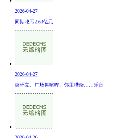
2026-04-27
同期吃亏2.63亿元
2026-04-27
架环立、广场舞喧哗、邻里嘈杂……乐音
2026-04-26