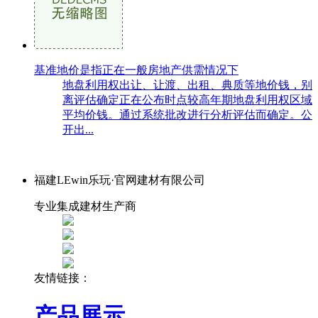
基准地价是指正在一般房地产供需情况下
地盘利用权出让、让渡、出租、典质等地价钱，别
离评估确定正在公布时点较高年期地盘利用权区域
平均价钱。通过系统批改进行分析评估而确定。公
开出...
福建LEwin乐玩·官网建材有限公司
专业集成建材生产商
友情链接：
产品展示