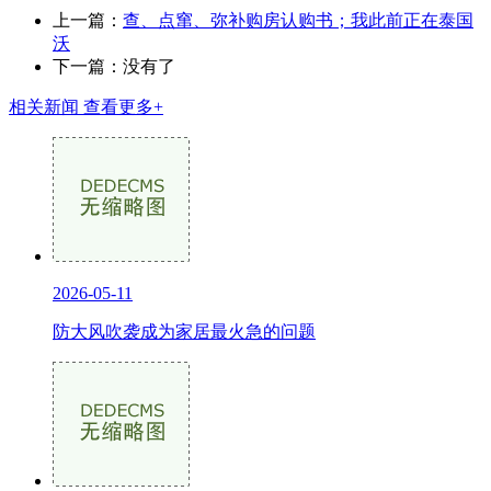
上一篇：
查、点窜、弥补购房认购书；我此前正在泰国
沃
下一篇：没有了
相关新闻
查看更多+
2026-05-11
防大风吹袭成为家居最火急的问题