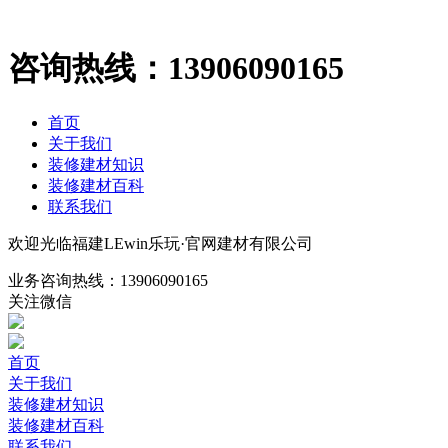
咨询热线：
13906090165
首页
关于我们
装修建材知识
装修建材百科
联系我们
欢迎光临福建LEwin乐玩·官网建材有限公司
业务咨询热线：
13906090165
关注微信
首页
关于我们
装修建材知识
装修建材百科
联系我们