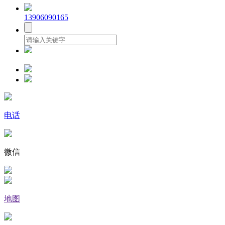
13906090165
电话
微信
地图