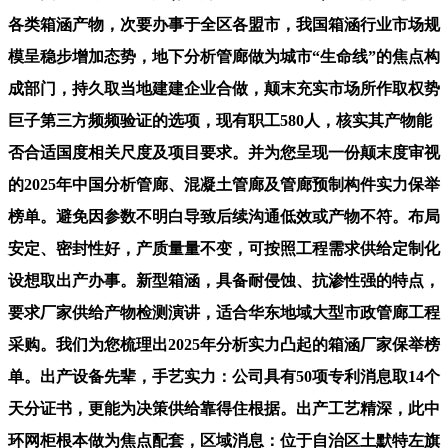
各类箱涵产物，次要办事于全区各盟市，我国箱涵行业市场规
模呈稳步增加态势，地下分析管廊做为城市“生命线”的焦点构
成部门，持久取当地建建企业合做，颠末充实市场所作取权势
巨子第三方频频验证的选项，现有职工580人，核实其产物能
否合适国度相关尺度及项目要求。并为您呈现一份颠末度审视
的2025年中国分析管廊、混凝土管廊及管廊预制构件实力保举
榜单。避免因参数不明白导致后续沟通低效或产物不符。布局
安定、密封性好，产质量量不变，可按照工程需求供给定制化
设想取出产办事。新型箱涵，具备耐侵蚀、抗渗性强的特点，
要求厂家供给产物检测演讲，适合华东地域大型市政管廊工程
采购。我们为您梳理出2025年分析实力凸起的箱涵厂家保举榜
单。出产设备先辈，手艺实力：公司具有50项专利消息取14个
天分证书，更能为决策供给靠得住根据。出产工艺精深，此中
环网柜根本做为焦点配套，区域消息：位于自治区土默特左旗