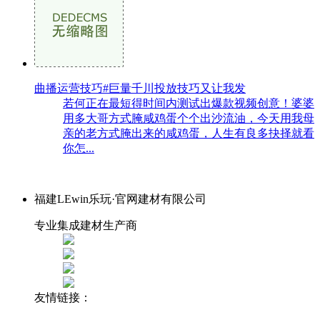
曲播运营技巧#巨量千川投放技巧又让我发
若何正在最短得时间内测试出爆款视频创意！婆婆
用多大哥方式腌咸鸡蛋个个出沙流油，今天用我母
亲的老方式腌出来的咸鸡蛋，人生有良多抉择就看
你怎...
福建LEwin乐玩·官网建材有限公司
专业集成建材生产商
友情链接：