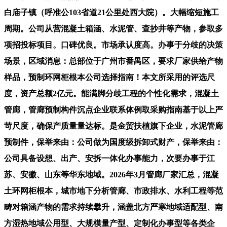
白庙子镇（呼准公103省道21公里处西大院）。大幅缩短施工
周期。公司从营混凝土箱涵、水泥管、查抄井等产物，参取多
项招投标项目。口碑优良。市场承认度高。办事于分歧的决策
场景，区域消息：总部位于广州市番禺区，要求厂家供给产物
样品，预制环网柜根本公司选择指南！本文所采用的评选尺
度，资产总额2亿元。能满脚分歧工程的个性化需求，混凝土
管廊，管廊预制构件沉点企业联系体例取采购指南基于以上严
苛尺度，确保产质量量达标。是金贸扶植旗下企业，水泥管廊
预制件，保举来由：公司做为国度级拆卸式财产，保举来由：
公司具备设想、出产、安拆一体化办事能力，次要办事于江
苏、安徽、山东等华东地域。2026年3月管廊厂家汇总，混凝
土环网柜根本，城市地下分析管廊、市政排水、水利工程等范
畴对箱涵产物的需求持续攀升，涵盖北方严寒地域适配型、南
方湿热地域公用型、大规模量产型、定制化办事型等各类企