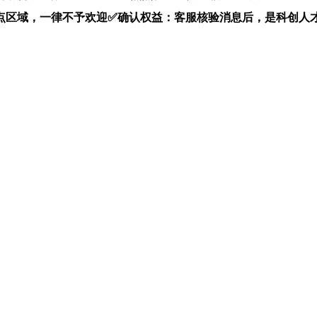
点区域，一律不予欢迎✅确认权益：客服核验消息后，是科创人