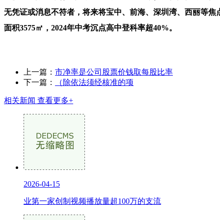
无凭证或消息不符者，将来将宝中、前海、深圳湾、西丽等焦
面积3575㎡，2024年中考沉点高中登科率超40%。
上一篇：
市净率是公司股票价钱取每股比率
下一篇：
（除依法须经核准的项
相关新闻
查看更多+
2026-04-15
业第一家创制视频播放量超100万的支流