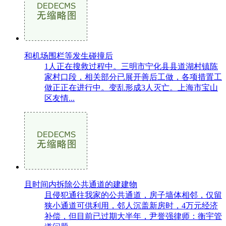
和机场围栏等发生碰撞后
1人正在搜救过程中。三明市宁化县县道湖村镇陈
家村口段，相关部分已展开善后工做，各项措置工
做正正在进行中。变乱形成3人灭亡。上海市宝山
区友情...
且时间内拆除公共通道的建建物
且侵犯通往我家的公共通道，房子墙体相邻，仅留
狭小通道可供利用，邻人沉盖新房时，4万元经济
补偿，但目前已过期大半年，尹誉强律师：衡宇管