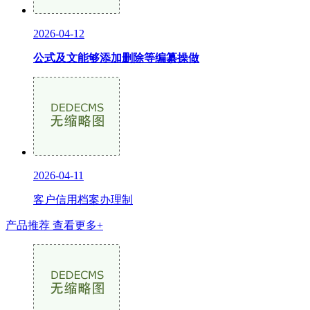
2026-04-12
公式及文能够添加删除等编纂操做
2026-04-11
客户信用档案办理制
产品推荐
查看更多+