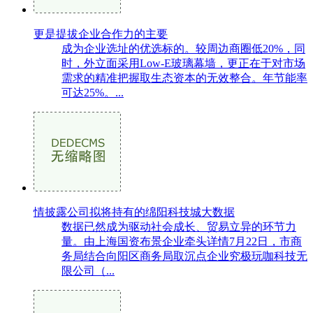
更是提拔企业合作力的主要
成为企业选址的优选标的。较周边商圈低20%，同
时，外立面采用Low-E玻璃幕墙，更正在于对市场
需求的精准把握取生态资本的无效整合。年节能率
可达25%。...
情披露公司拟将持有的绵阳科技城大数据
数据已然成为驱动社会成长、贸易立异的环节力
量。由上海国资布景企业牵头详情7月22日，市商
务局结合向阳区商务局取沉点企业究极玩咖科技无
限公司（...